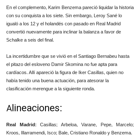
En el complemento, Karim Benzema pareció liquidar la historia
con su conquista a los siete. Sin embargo, Leroy Sané lo
igualó a los 12 y el holandés con pasado en Real Madrid
convertió nuevamente para inclinar la balanza a favor de
Schalke a seis del final.
La incertidumbre que se vivió en el Santiago Bernabeu hasta
el pitazo del esloveno Damir Skomina no fue apta para
cardíacos. Allí apareció la figura de Iker Casillas, quien no
había tenido una buena actuación, para atesorar la
clasificación merengue a la siguiente ronda.
lineaciones:
A
Real Madrid:
Casillas; Arbeloa, Varane, Pepe, Marcelo;
Kroos, Illarramendi, Isco; Bale, Cristiano Ronaldo y Benzema.