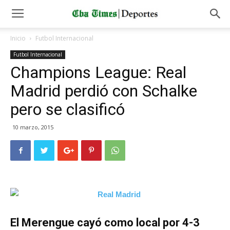
Inicio
Futbol Internacional
Futbol Internacional
Champions League: Real
Madrid perdió con Schalke
pero se clasificó
10 marzo, 2015
El Merengue cayó como local por 4-3