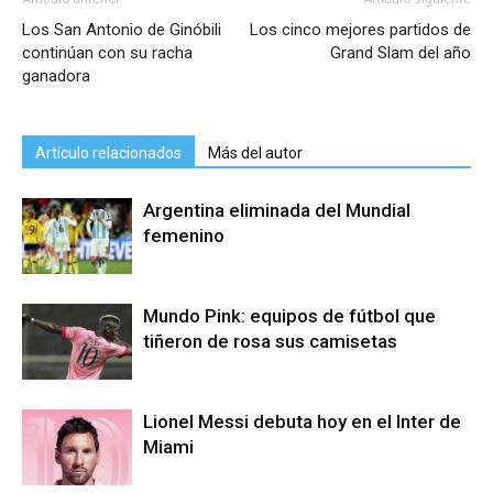
Los San Antonio de Ginóbili
Los cinco mejores partidos de
continúan con su racha
Grand Slam del año
ganadora
Artículo relacionados
Más del autor
Argentina eliminada del Mundial
femenino
Mundo Pink: equipos de fútbol que
tiñeron de rosa sus camisetas
Lionel Messi debuta hoy en el Inter de
Miami