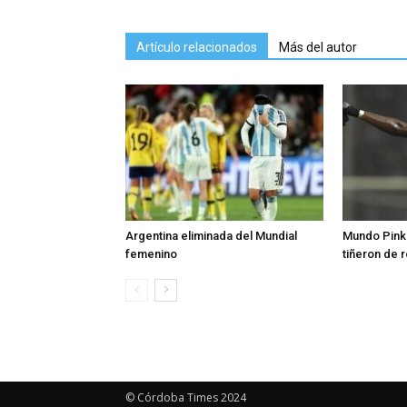
Artículo relacionados
Más del autor
Argentina eliminada del Mundial
Mundo Pink:
femenino
tiñeron de 
© Córdoba Times 2024