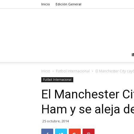
Inicio
Edición General
I
Inicio
Futbol Internacional
El Manchester City cayó
Futbol Internacional
El Manchester Ci
Ham y se aleja de
25 octubre, 2014