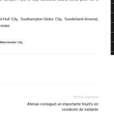
ol-Hull City, Southampton-Stoke City, Sunderland-Arsenal,
ester.
Manchester City
Artículo siguiente
Atenas consiguió un importante triunfo en
condición de visitante