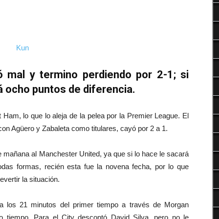
Deportes
ó mal y termino perdiendo por 2-1; si
 ocho puntos de diferencia.
Ham, lo que lo aleja de la pelea por la Premier League. El
, con Agüero y Zabaleta como titulares, cayó por 2 a 1.
e mañana al Manchester United, ya que si lo hace le sacará
todas formas, recién esta fue la novena fecha, por lo que
vertir la situación.
 los 21 minutos del primer tiempo a través de Morgan
o tiempo. Para el City descontó David Silva, pero no le