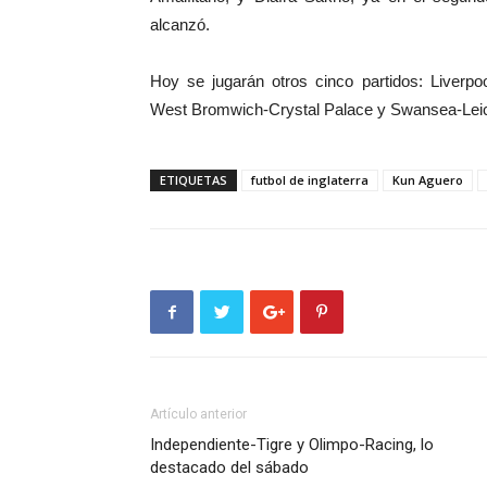
alcanzó.
Hoy se jugarán otros cinco partidos: Liverpo
West Bromwich-Crystal Palace y Swansea-Leic
ETIQUETAS
futbol de inglaterra
Kun Aguero
Artículo anterior
Independiente-Tigre y Olimpo-Racing, lo
destacado del sábado