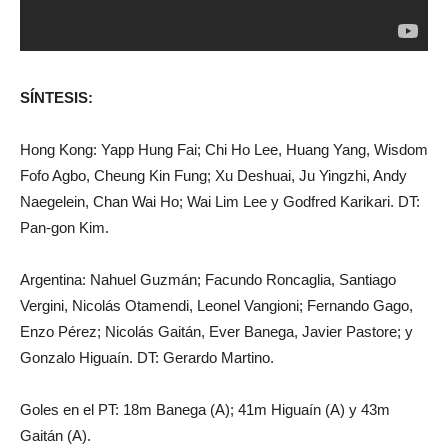
SÍNTESIS:
Hong Kong: Yapp Hung Fai; Chi Ho Lee, Huang Yang, Wisdom
Fofo Agbo, Cheung Kin Fung; Xu Deshuai, Ju Yingzhi, Andy
Naegelein, Chan Wai Ho; Wai Lim Lee y Godfred Karikari. DT:
Pan-gon Kim.
Argentina: Nahuel Guzmán; Facundo Roncaglia, Santiago
Vergini, Nicolás Otamendi, Leonel Vangioni; Fernando Gago,
Enzo Pérez; Nicolás Gaitán, Ever Banega, Javier Pastore; y
Gonzalo Higuaín. DT: Gerardo Martino.
Goles en el PT: 18m Banega (A); 41m Higuaín (A) y 43m
Gaitán (A).