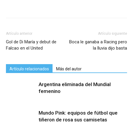
Artículo anterior
Artículo siguiente
Gol de Di María y debut de
Boca le ganaba a Racing pero
Falcao en el United
la lluvia dijo basta
Artículo relacionados
Más del autor
Argentina eliminada del Mundial
femenino
Mundo Pink: equipos de fútbol que
tiñeron de rosa sus camisetas