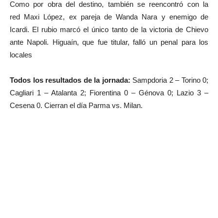
Como por obra del destino, también se reencontró con la
red Maxi López, ex pareja de Wanda Nara y enemigo de
Icardi. El rubio marcó el único tanto de la victoria de Chievo
ante Napoli. Higuaín, que fue titular, falló un penal para los
locales
Todos los resultados de la jornada:
Sampdoria 2 – Torino 0;
Cagliari 1 – Atalanta 2; Fiorentina 0 – Génova 0; Lazio 3 –
Cesena 0. Cierran el día Parma vs. Milan.