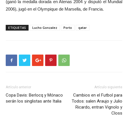
(ganó la medalla dorada en Atenas 2004 y disputó el Mundial
2006), jugó en el Olympique de Marsella, de Francia.
ETIQUETAS
Lucho Gonzalez
Porto
qatar
Artículo anterior
Artículo siguiente
Copa Davis: Berlocq y Mónaco
Cambios en el Futbol para
serán los singlistas ante Italia
Todos: salen Araujo y Julio
Ricardo, entran Vignolo y
Closs