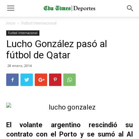
Inicio
Futbol Internacional
Futbol Internacional
Lucho González pasó al
fútbol de Qatar
28 enero, 2014
El volante argentino rescindió su
contrato con el Porto y se sumó al Al