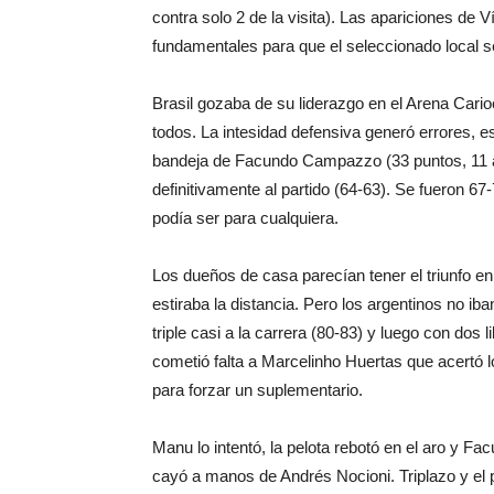
contra solo 2 de la visita). Las apariciones de 
fundamentales para que el seleccionado local se
Brasil gozaba de su liderazgo en el Arena Cario
todos. La intesidad defensiva generó errores, 
bandeja de Facundo Campazzo (33 puntos, 11 asi
definitivamente al partido (64-63). Se fueron 67-
podía ser para cualquiera.
Los dueños de casa parecían tener el triunfo en
estiraba la distancia. Pero los argentinos no i
triple casi a la carrera (80-83) y luego con dos 
cometió falta a Marcelinho Huertas que acertó lo
para forzar un suplementario.
Manu lo intentó, la pelota rebotó en el aro y 
cayó a manos de Andrés Nocioni. Triplazo y el 