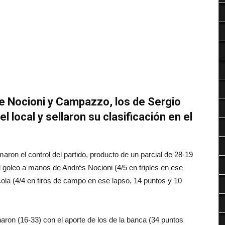
Deportes
e Nocioni y Campazzo, los de Sergio
 local y sellaron su clasificación en el
aron el control del partido, producto de un parcial de 28-19
el goleo a manos de Andrés Nocioni (4/5 en triples en ese
Scola (4/4 en tiros de campo en ese lapso, 14 puntos y 10
ron (16-33) con el aporte de los de la banca (34 puntos