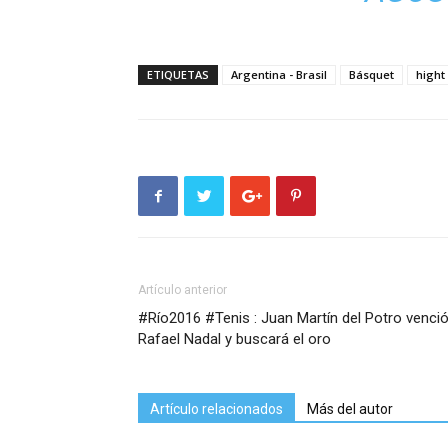
ETIQUETAS
Argentina - Brasil
Básquet
hight 
Artículo anterior
#Río2016 #Tenis : Juan Martín del Potro venció
Rafael Nadal y buscará el oro
Artículo relacionados
Más del autor