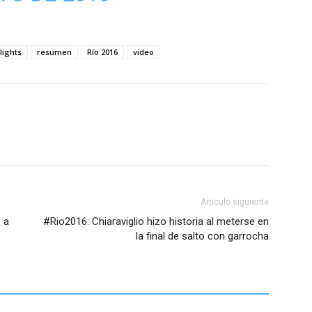
lights
resumen
Río 2016
video
Artículo siguiente
 a
#Rio2016: Chiaraviglio hizo historia al meterse en
la final de salto con garrocha