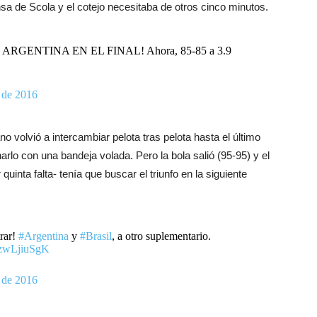
nsa de Scola y el cotejo necesitaba de otros cinco minutos.
ARGENTINA EN EL FINAL! Ahora, 85-85 a 3.9
 de 2016
o volvió a intercambiar pelota tras pelota hasta el último
rlo con una bandeja volada. Pero la bola salió (95-95) y el
quinta falta- tenía que buscar el triunfo en la siguiente
rar!
#Argentina
y
#Brasil
, a otro suplementario.
/0zwLjiuSgK
 de 2016